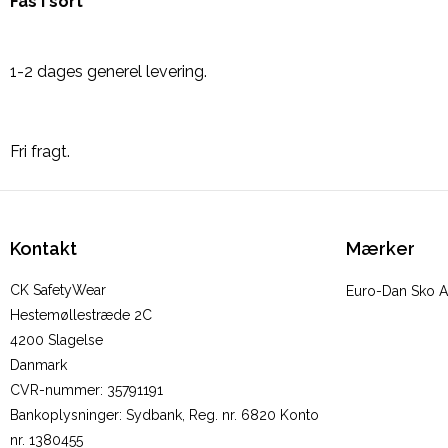
Fås i sort
1-2 dages generel levering.
Fri fragt.
Kontakt
Mærker
CK SafetyWear
Euro-Dan Sko 
Hestemøllestræde 2C
4200 Slagelse
Danmark
CVR-nummer
:
35791191
Bankoplysninger
:
Sydbank, Reg. nr. 6820 Konto
nr. 1380455