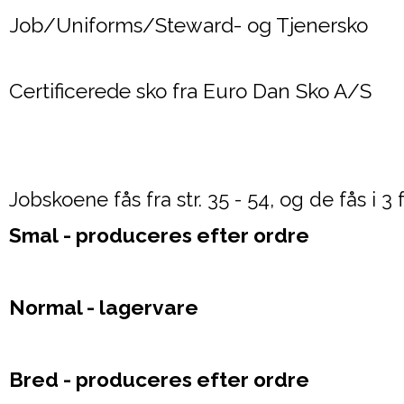
Job/Uniforms/Steward- og Tjenersko
Certificerede sko fra Euro Dan Sko A/S
Jobskoene fås fra str. 35 - 54, og de fås i 
Smal - produceres efter ordre
Normal - lagervare
Bred - produceres efter ordre