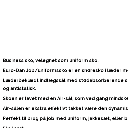
Business sko, velegnet som uniform sko.
Euro-Dan Job/uniformssko er en snøresko i læder med
Læderbeklædt indlægssål med stødabsorberende sku
og antistatisk.
Skoen er lavet med en Air-sål, som ved gang mindsker
Air-sålen er ekstra effektivt takket være den dynamis
Perfekt til brug på job med uniform, jakkesæt, eller 