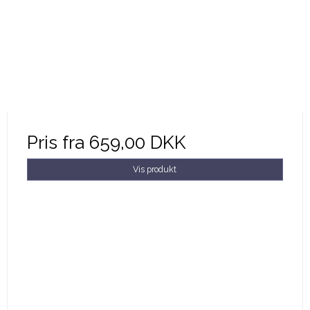
Pris fra
659,00 DKK
Vis produkt