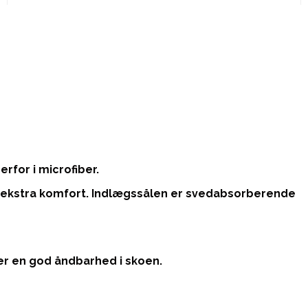
for i microfiber.
ekstra komfort. Indlægssålen er svedabsorberende
ver en god åndbarhed i skoen.