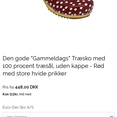
Den gode "Gammeldags" Træsko med
100 procent træsål, uden kappe - Rød
med store hvide prikker
448,00 DKK
Pris fra
Euro-Dan Sko A/S
Vælg Størrelse