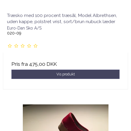
Træsko med 100 procent træsål, Model Albrethsen,
uden kappe, polstret vrist, sort/brun nubuck læder
Euro-Dan Sko A/S
020-09
Pris fra
475,00 DKK
Vis produkt