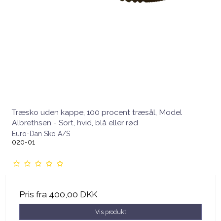
Træsko uden kappe, 100 procent træsål, Model
Albrethsen - Sort, hvid, blå eller rød
Euro-Dan Sko A/S
020-01
Pris fra
400,00 DKK
Vis produkt