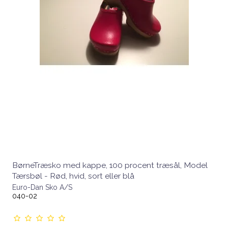
BørneTræsko med kappe, 100 procent træsål, Model
Tærsbøl - Rød, hvid, sort eller blå
Euro-Dan Sko A/S
040-02