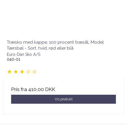
Træsko med kappe, 100 procent træsål, Model
Tærsbøl - Sort, hvid, rød eller blå
Euro-Dan Sko A/S
040-01
Pris fra
410,00 DKK
Vis produkt