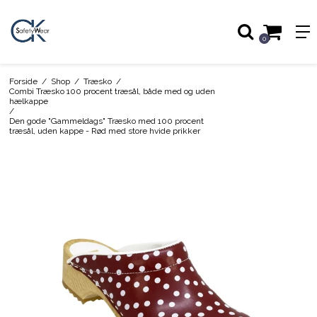
0
Forside
/
Shop
/
Træsko
/
Combi Træsko 100 procent træsål, både med og uden
hælkappe
/
Den gode "Gammeldags" Træsko med 100 procent
træsål, uden kappe - Rød med store hvide prikker